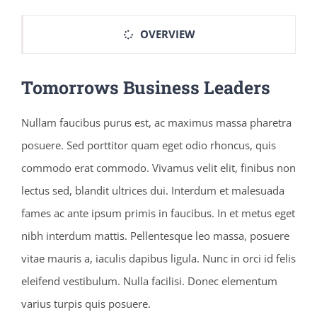
OVERVIEW
Tomorrows Business Leaders
Nullam faucibus purus est, ac maximus massa pharetra
posuere. Sed porttitor quam eget odio rhoncus, quis
commodo erat commodo. Vivamus velit elit, finibus non
lectus sed, blandit ultrices dui. Interdum et malesuada
fames ac ante ipsum primis in faucibus. In et metus eget
nibh interdum mattis. Pellentesque leo massa, posuere
vitae mauris a, iaculis dapibus ligula. Nunc in orci id felis
eleifend vestibulum. Nulla facilisi. Donec elementum
varius turpis quis posuere.