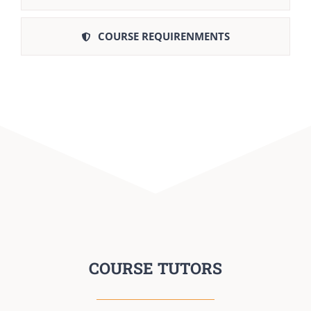
COURSE REQUIRENMENTS
COURSE TUTORS