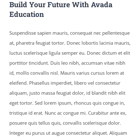
Build Your Future With Avada
Education
Suspendisse sapien mauris, consequat nec pellentesque
at, pharetra feugiat tortor. Donec lobortis lacinia mauris,
luctus scelerisque ligula semper eu. Donec dictum et elit
porttitor tincidunt. Duis leo nibh, accumsan vitae nibh
id, mollis convallis nisl. Mauris varius cursus lorem at
eleifend. Phasellus imperdiet, libero vel consectetur
aliquam, justo massa feugiat dolor, id blandit nibh elit
eget tortor. Sed lorem ipsum, rhoncus quis congue in,
tristique id erat. Nunc ac congue mi. Curabitur ante ex,
posuere quis tellus quis, convallis scelerisque dolor.
Integer eu purus ut augue consectetur aliquet. Aliquam