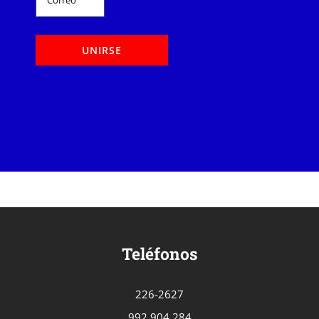
Teléfonos
226-2627
992 904 284