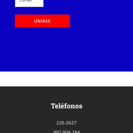
Teléfonos
226-2627
992 904 284