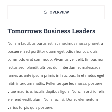
OVERVIEW
Tomorrows Business Leaders
Nullam faucibus purus est, ac maximus massa pharetra
posuere. Sed porttitor quam eget odio rhoncus, quis
commodo erat commodo. Vivamus velit elit, finibus non
lectus sed, blandit ultrices dui. Interdum et malesuada
fames ac ante ipsum primis in faucibus. In et metus eget
nibh interdum mattis. Pellentesque leo massa, posuere
vitae mauris a, iaculis dapibus ligula. Nunc in orci id felis
eleifend vestibulum. Nulla facilisi. Donec elementum
varius turpis quis posuere.