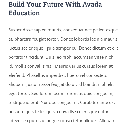
Build Your Future With Avada
Education
Suspendisse sapien mauris, consequat nec pellentesque
at, pharetra feugiat tortor. Donec lobortis lacinia mauris,
luctus scelerisque ligula semper eu. Donec dictum et elit
porttitor tincidunt. Duis leo nibh, accumsan vitae nibh
id, mollis convallis nisl. Mauris varius cursus lorem at
eleifend. Phasellus imperdiet, libero vel consectetur
aliquam, justo massa feugiat dolor, id blandit nibh elit
eget tortor. Sed lorem ipsum, rhoncus quis congue in,
tristique id erat. Nunc ac congue mi. Curabitur ante ex,
posuere quis tellus quis, convallis scelerisque dolor.
Integer eu purus ut augue consectetur aliquet. Aliquam